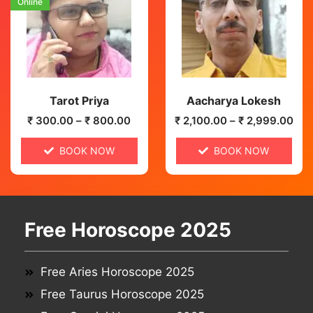
Online
Tarot Priya
Aacharya Lokesh
₹
300.00
–
₹
800.00
₹
2,100.00
–
₹
2,999.00
BOOK NOW
BOOK NOW
Free Horoscope 2025
Free Aries Horoscope 2025
Free Taurus Horoscope 2025