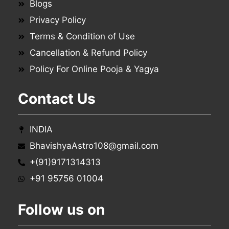
Blogs
Privacy Policy
Terms & Condition of Use
Cancellation & Refund Policy
Policy For Online Pooja & Yagya
Contact Us
INDIA
BhavishyaAstro108@gmail.com
+(91)9171314313
+91 95756 01004
Follow us on