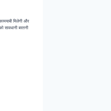
 कामयाबी मिलेगी और
पको सावधानी बरतनी