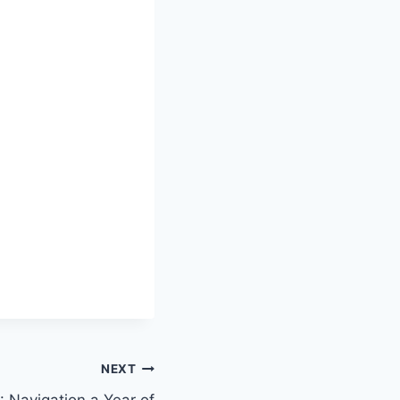
NEXT
 Navigation a Year of