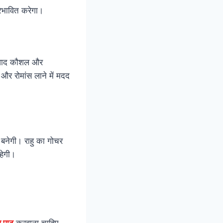
्रभावित करेगा।
 संवाद कौशल और
और रोमांस लाने में मदद
 बनेगी। राहु का गोचर
हेगी।
 पाठ
करवाना चाहिए.