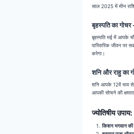
साल 2025 में मीन राशि
बृहस्पति का गो
बृहस्पति मई में आपके 
पारिवारिक जीवन पर सका
करेगा।
शनि और राहु क
शनि आपके 12वें भाव से 
आपकी सोचने की क्षमता
ज्योतिषीय उपा
किशन भगवान की
हनुमान पूजा ऑन