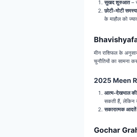
सुखद शुरुआत
– स
छोटी-मोटी समस्या
के माहौल को ज्याद
Bhavishyafa
मीन राशिफल के अनुसार,
चुनौतियों का सामना कर
2025 Meen Rashi –
आत्म-देखभाल की
सकती हैं, लेकिन 
सकारात्मक आदतें
Gochar Graha 