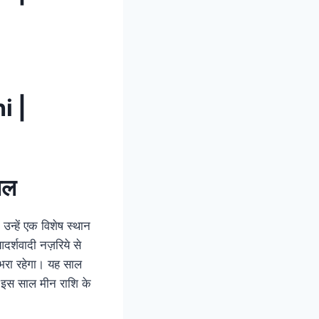
i |
ाल
न्हें एक विशेष स्थान
र्शवादी नज़रिये से
 भरा रहेगा। यह साल
ैं, इस साल मीन राशि के