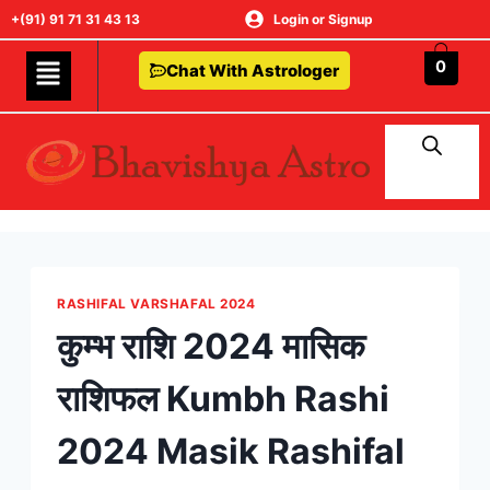
+(91) 91 71 31 43 13
Login or Signup
0
Chat With Astrologer
RASHIFAL VARSHAFAL 2024
कुम्भ राशि 2024 मासिक
राशिफल Kumbh Rashi
2024 Masik Rashifal