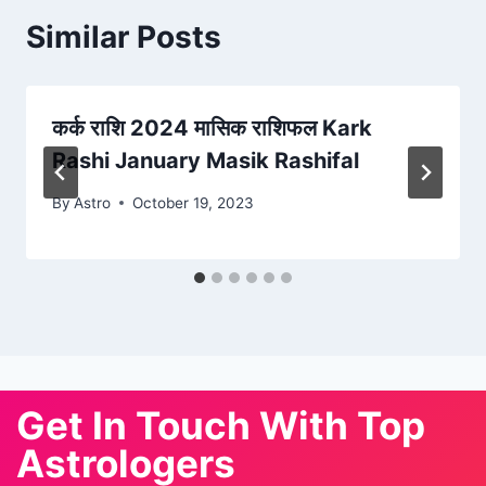
Similar Posts
कर्क राशि 2024 मासिक राशिफल Kark
Rashi January Masik Rashifal
By
Astro
October 19, 2023
Get In Touch With Top
Astrologers