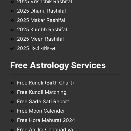
2025 Vrishchik Rashifal
2025 Dhanu Rashifal
2025 Makar Rashifal
2025 Kumbh Rashifal
2025 Meen Rashifal
2025 हिन्दी राशिफल
Free Astrology Services
Free Kundli (Birth Chart)
Free Kundli Matching
Free Sade Sati Report
Free Moon Calender
Free Hora Mahurat 2024
Free Aaj ka Choghadiya